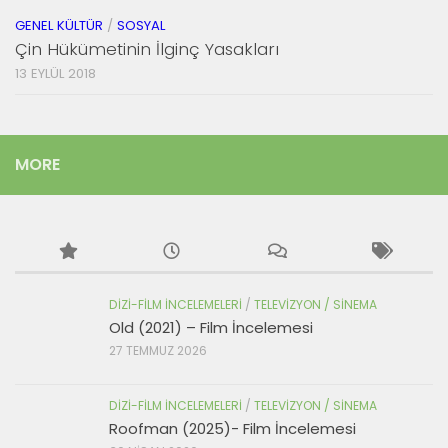
GENEL KÜLTÜR
/
SOSYAL
Çin Hükümetinin İlginç Yasakları
13 EYLÜL 2018
MORE
DIZI-FILM İNCELEMELERI
/
TELEVIZYON / SINEMA
Old (2021) – Film İncelemesi
27 TEMMUZ 2026
DIZI-FILM İNCELEMELERI
/
TELEVIZYON / SINEMA
Roofman (2025)- Film İncelemesi