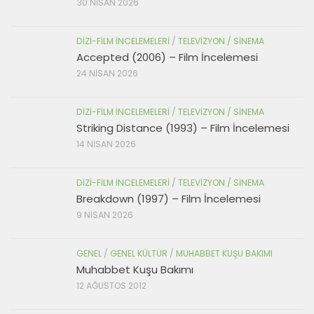
30 NISAN 2026
DIZI-FILM İNCELEMELERI
/
TELEVIZYON / SINEMA
Accepted (2006) – Film İncelemesi
24 NISAN 2026
DIZI-FILM İNCELEMELERI
/
TELEVIZYON / SINEMA
Striking Distance (1993) – Film İncelemesi
14 NISAN 2026
DIZI-FILM İNCELEMELERI
/
TELEVIZYON / SINEMA
Breakdown (1997) – Film İncelemesi
9 NISAN 2026
GENEL
/
GENEL KÜLTÜR
/
MUHABBET KUŞU BAKIMI
Muhabbet Kuşu Bakımı
12 AĞUSTOS 2012