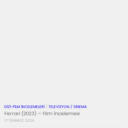
DIZI-FILM İNCELEMELERI
/
TELEVIZYON / SINEMA
Ferrari (2023) – Film İncelemesi
17 TEMMUZ 2024