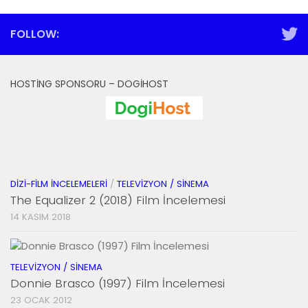
FOLLOW:
HOSTING SPONSORU – DOGIHOST
DIZI-FILM İNCELEMELERI
/
TELEVIZYON / SINEMA
The Equalizer 2 (2018) Film İncelemesi
14 KASIM 2018
TELEVIZYON / SINEMA
Donnie Brasco (1997) Film İncelemesi
23 OCAK 2012