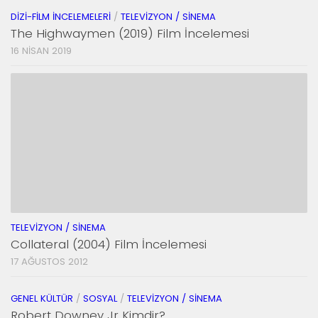
DIZI-FILM İNCELEMELERI
/
TELEVIZYON / SINEMA
The Highwaymen (2019) Film İncelemesi
16 NISAN 2019
TELEVIZYON / SINEMA
Collateral (2004) Film İncelemesi
17 AĞUSTOS 2012
GENEL KÜLTÜR
/
SOSYAL
/
TELEVIZYON / SINEMA
Robert Downey Jr Kimdir?