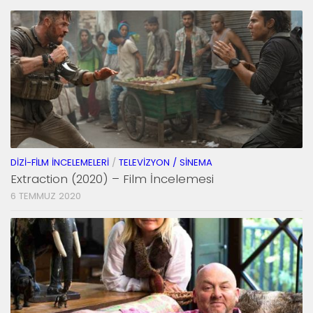
DIZI-FILM İNCELEMELERI
/
TELEVIZYON / SINEMA
Extraction (2020) – Film İncelemesi
6 TEMMUZ 2020