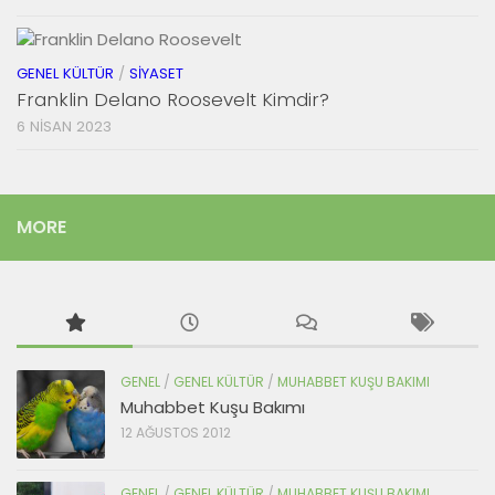
GENEL KÜLTÜR
/
SIYASET
Franklin Delano Roosevelt Kimdir?
6 NISAN 2023
MORE
GENEL
/
GENEL KÜLTÜR
/
MUHABBET KUŞU BAKIMI
Muhabbet Kuşu Bakımı
12 AĞUSTOS 2012
GENEL
/
GENEL KÜLTÜR
/
MUHABBET KUŞU BAKIMI