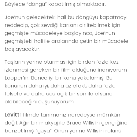
Böylece “döngü” kapatılmış olmaktadır.
Joe’nun gelecekteki hali bu döngüyü kapatmayı
reddedip, çok sevdiği karısını diriltebilmek için
geçmişte mücadeleye başlayınca, Joe’nun
geçmişteki hali ile aralarında çetin bir mücadele
başlayacaktır.
Taşların yerine oturması için birden fazla kez
izlenmesi gereken bir film olduğuna inanıyorum
Looper’ın. Bence iyi bir konu yakalamış. Bu
konunun daha iyi, daha az efekt, daha fazla
felsefe ve daha ucu açık bir son ile efsane
olabileceğini düşünüyorum.
Levitt
‘i filmde tanımanız neredeyse mümkün
değil. Ağır bir makyaj ile Bruce Willis’in gençliğine
benzetilmiş “güya”. Onun yerine Willis’in rolünü