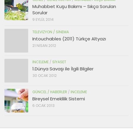
Muhabbet Kuşu Bakımı – Sıkça Sorulan
Sorular
9 EYLÜL 2014
TELEVIZYON / SINEMA
Intouchables (2011) Türkçe Altyazı
21 NISAN 2012
INCELEME
/
SIYASET
1.Dünya Savaşı ile İlgili Bilgiler
30 OCAK 2012
GÜNCEL / HABERLER
/
INCELEME
Bireysel Emeklilik Sistemi
6 OCAK 2013