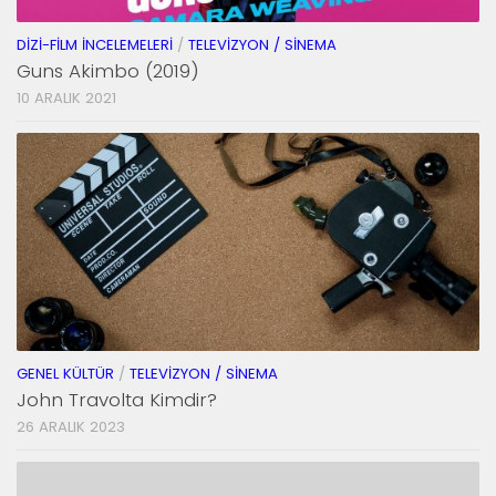
DIZI-FILM İNCELEMELERI
/
TELEVIZYON / SINEMA
Guns Akimbo (2019)
10 ARALIK 2021
GENEL KÜLTÜR
/
TELEVIZYON / SINEMA
John Travolta Kimdir?
26 ARALIK 2023