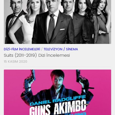
DIZI-FILM İNCELEMELERI
/
TELEVIZYON / SINEMA
Suits (2011-2019) Dizi İncelemesi
15 KASIM 2020