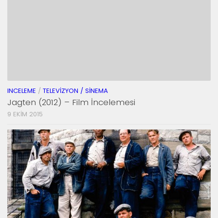
INCELEME
/
TELEVIZYON / SINEMA
Jagten (2012) – Film İncelemesi
9 EKIM 2015