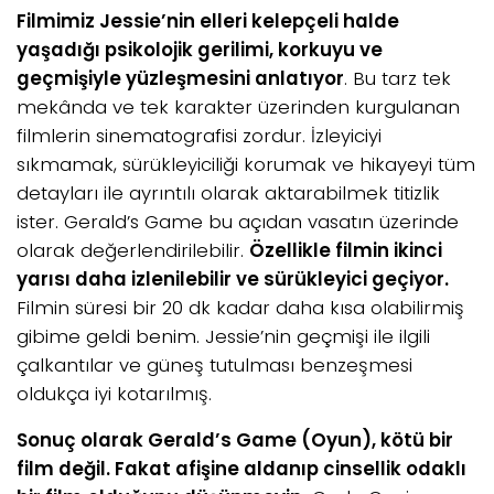
Filmimiz Jessie’nin elleri kelepçeli halde
yaşadığı psikolojik gerilimi, korkuyu ve
geçmişiyle yüzleşmesini anlatıyor
. Bu tarz tek
mekânda ve tek karakter üzerinden kurgulanan
filmlerin sinematografisi zordur. İzleyiciyi
sıkmamak, sürükleyiciliği korumak ve hikayeyi tüm
detayları ile ayrıntılı olarak aktarabilmek titizlik
ister. Gerald’s Game bu açıdan vasatın üzerinde
olarak değerlendirilebilir.
Özellikle filmin ikinci
yarısı daha izlenilebilir ve sürükleyici geçiyor.
Filmin süresi bir 20 dk kadar daha kısa olabilirmiş
gibime geldi benim. Jessie’nin geçmişi ile ilgili
çalkantılar ve güneş tutulması benzeşmesi
oldukça iyi kotarılmış.
Sonuç olarak Gerald’s Game (Oyun), kötü bir
film değil. Fakat afişine aldanıp cinsellik odaklı