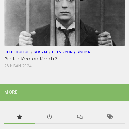
GENEL KÜLTÜR
/
SOSYAL
/
TELEVIZYON / SINEMA
Buster Keaton Kimdir?
26 NISAN 2024
MORE