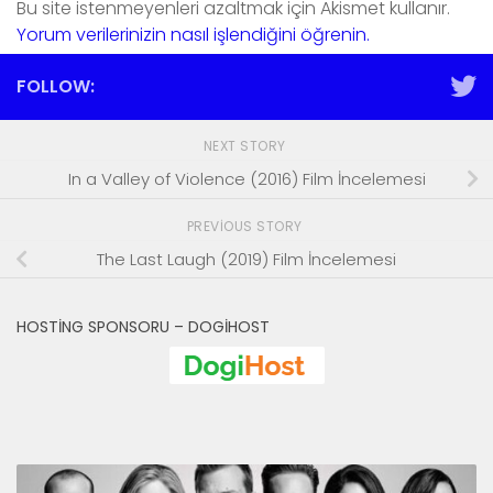
Bu site istenmeyenleri azaltmak için Akismet kullanır.
Yorum verilerinizin nasıl işlendiğini öğrenin.
FOLLOW:
NEXT STORY
In a Valley of Violence (2016) Film İncelemesi
PREVIOUS STORY
The Last Laugh (2019) Film İncelemesi
HOSTING SPONSORU – DOGIHOST