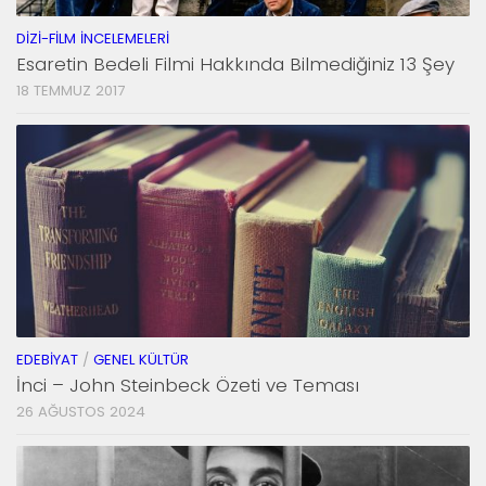
DIZI-FILM İNCELEMELERI
Esaretin Bedeli Filmi Hakkında Bilmediğiniz 13 Şey
18 TEMMUZ 2017
EDEBIYAT
/
GENEL KÜLTÜR
İnci – John Steinbeck Özeti ve Teması
26 AĞUSTOS 2024