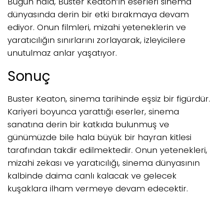
Bugün hala, Buster Keaton’ın eserleri sinema
dünyasında derin bir etki bırakmaya devam
ediyor. Onun filmleri, mizahi yeteneklerin ve
yaratıcılığın sınırlarını zorlayarak, izleyicilere
unutulmaz anlar yaşatıyor.
Sonuç
Buster Keaton, sinema tarihinde eşsiz bir figürdür.
Kariyeri boyunca yarattığı eserler, sinema
sanatına derin bir katkıda bulunmuş ve
günümüzde bile hala büyük bir hayran kitlesi
tarafından takdir edilmektedir. Onun yetenekleri,
mizahi zekası ve yaratıcılığı, sinema dünyasının
kalbinde daima canlı kalacak ve gelecek
kuşaklara ilham vermeye devam edecektir.