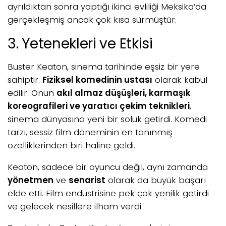
ayrıldıktan sonra yaptığı ikinci evliliği Meksika’da
gerçekleşmiş ancak çok kısa sürmüştür.
3. Yetenekleri ve Etkisi
Buster Keaton, sinema tarihinde eşsiz bir yere
sahiptir.
Fiziksel komedinin ustası
olarak kabul
edilir. Onun
akıl almaz düşüşleri, karmaşık
koreografileri ve yaratıcı çekim teknikleri
,
sinema dünyasına yeni bir soluk getirdi. Komedi
tarzı, sessiz film döneminin en tanınmış
özelliklerinden biri haline geldi.
Keaton, sadece bir oyuncu değil, aynı zamanda
yönetmen
ve
senarist
olarak da büyük başarı
elde etti. Film endüstrisine pek çok yenilik getirdi
ve gelecek nesillere ilham verdi.