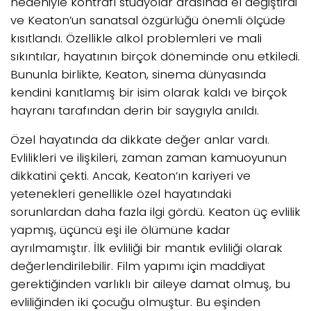
nedeniyle kontrafı stüdyolar arasında el değiştirdi
ve Keaton’un sanatsal özgürlüğü önemli ölçüde
kısıtlandı. Özellikle alkol problemleri ve mali
sıkıntılar, hayatının birçok döneminde onu etkiledi.
Bununla birlikte, Keaton, sinema dünyasında
kendini kanıtlamış bir isim olarak kaldı ve birçok
hayranı tarafından derin bir saygıyla anıldı.
Özel hayatında da dikkate değer anlar vardı.
Evlilikleri ve ilişkileri, zaman zaman kamuoyunun
dikkatini çekti. Ancak, Keaton’ın kariyeri ve
yetenekleri genellikle özel hayatındaki
sorunlardan daha fazla ilgi gördü. Keaton üç evlilik
yapmış, üçüncü eşi ile ölümüne kadar
ayrılmamıştır. İlk evliliği bir mantık evliliği olarak
değerlendirilebilir. Film yapımı için maddiyat
gerektiğinden varlıklı bir aileye damat olmuş, bu
evliliğinden iki çocuğu olmuştur. Bu eşinden