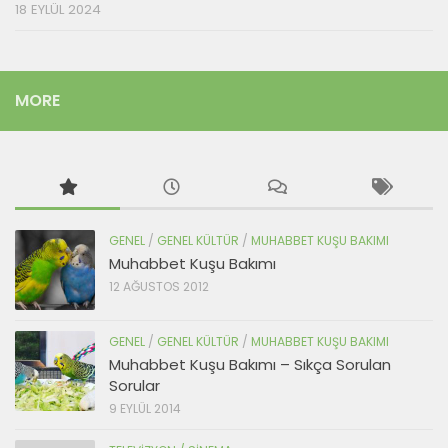
18 EYLÜL 2024
MORE
GENEL
/
GENEL KÜLTÜR
/
MUHABBET KUŞU BAKIMI
Muhabbet Kuşu Bakımı
12 AĞUSTOS 2012
GENEL
/
GENEL KÜLTÜR
/
MUHABBET KUŞU BAKIMI
Muhabbet Kuşu Bakımı – Sıkça Sorulan
Sorular
9 EYLÜL 2014