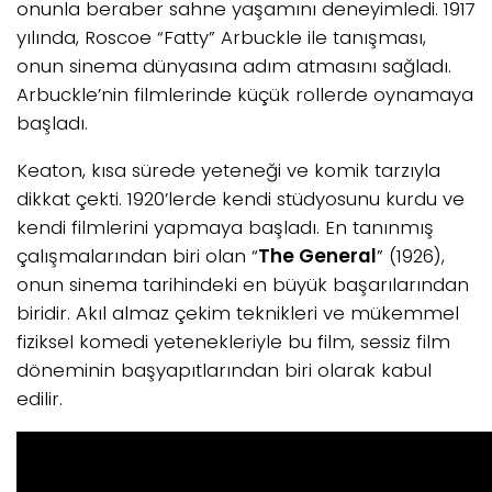
onunla beraber sahne yaşamını deneyimledi. 1917
yılında, Roscoe “Fatty” Arbuckle ile tanışması,
onun sinema dünyasına adım atmasını sağladı.
Arbuckle’nin filmlerinde küçük rollerde oynamaya
başladı.
Keaton, kısa sürede yeteneği ve komik tarzıyla
dikkat çekti. 1920’lerde kendi stüdyosunu kurdu ve
kendi filmlerini yapmaya başladı. En tanınmış
çalışmalarından biri olan “
The General
” (1926),
onun sinema tarihindeki en büyük başarılarından
biridir. Akıl almaz çekim teknikleri ve mükemmel
fiziksel komedi yetenekleriyle bu film, sessiz film
döneminin başyapıtlarından biri olarak kabul
edilir.