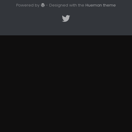
Powered by
- Designed with the
Hueman theme