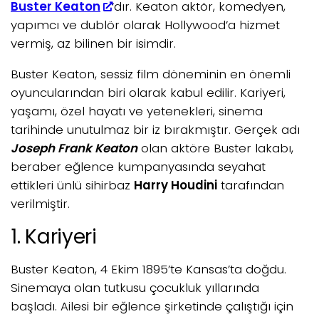
Buster Keaton
‘dır. Keaton aktör, komedyen,
yapımcı ve dublör olarak Hollywood’a hizmet
vermiş, az bilinen bir isimdir.
Buster Keaton, sessiz film döneminin en önemli
oyuncularından biri olarak kabul edilir. Kariyeri,
yaşamı, özel hayatı ve yetenekleri, sinema
tarihinde unutulmaz bir iz bırakmıştır. Gerçek adı
Joseph Frank Keaton
olan aktöre Buster lakabı,
beraber eğlence kumpanyasında seyahat
ettikleri ünlü sihirbaz
Harry Houdini
tarafından
verilmiştir.
1. Kariyeri
Buster Keaton, 4 Ekim 1895’te Kansas’ta doğdu.
Sinemaya olan tutkusu çocukluk yıllarında
başladı. Ailesi bir eğlence şirketinde çalıştığı için