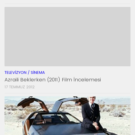
TELEVIZYON / SINEMA
Azraili Beklerken (2011) Film İncelemesi
17 TEMMUZ 2012