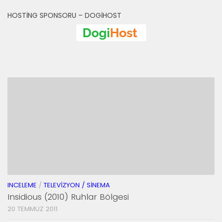
HOSTING SPONSORU – DOGIHOST
INCELEME
/
TELEVIZYON / SINEMA
Insidious (2010) Ruhlar Bölgesi
20 TEMMUZ 2011